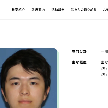
教室紹介
診療案内
活動報告
私たちの取り組み
お
専門分野
一
主な経歴
主な
20
20