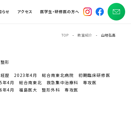
知らせ
アクセス
医学生・研修医の方へ
TOP
-
教室紹介
- 山地弘高
般整形
経歴 2023年4月 総合南東北病院 初期臨床研修医
25年4月 総合南東北 救急集中治療科 専攻医
26年4月 福島医大 整形外科 専攻医