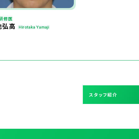
研修医
地弘高
Hirotaka Yamaji
スタッフ紹介