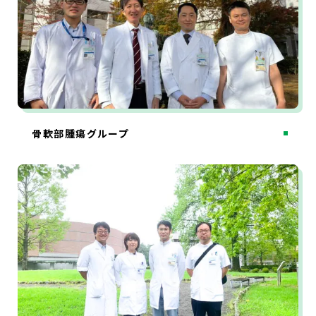
骨軟部腫瘍グループ